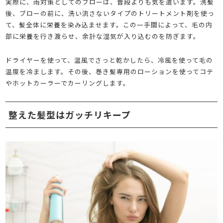
実際に、雨対策としてのブローは、普段よりも気を遣います。洗髪
後、ブローの前に、洗い流さないタイプのトリートメント剤を使っ
て、髪全体に栄養を染み込ませます。この一手間によって、毛の内
部に栄養を行き渡らせ、余計な湿気が入り込むのを防ぎます。
ドライヤーを使って、温風でさっと乾かしたら、冷風を使って毛の
温度を冷まします。その後、巻き髪専用のローションを使ってコテ
やホットカーラーでカーリングします。
整えた髪型はガッチリキープ