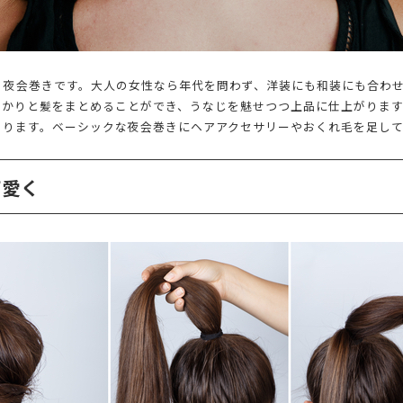
、夜会巻きです。大人の女性なら年代を問わず、洋装にも和装にも合わ
っかりと髪をまとめることができ、うなじを魅せつつ上品に仕上がりま
あります。ベーシックな夜会巻きにヘアアクセサリーやおくれ毛を足し
可愛く