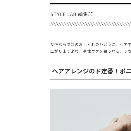
STYLE LAB 編集部
女性ならではのおしゃれのひとつに、ヘア
広がりますよね。男性ウケを狙うなら、う
ヘアアレンジのド定番！ポ