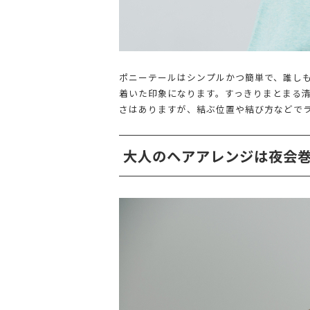
ポニーテールはシンプルかつ簡単で、誰し
着いた印象になります。すっきりまとまる
さはありますが、結ぶ位置や結び方などで
大人のヘアアレンジは夜会