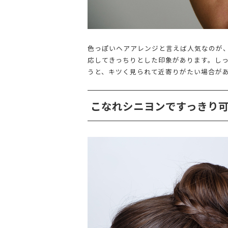
色っぽいヘアアレンジと言えば人気なのが
応してきっちりとした印象があります。し
うと、キツく見られて近寄りがたい場合が
こなれシニヨンですっきり