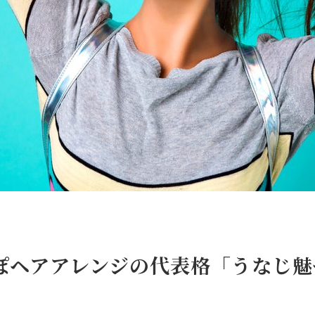
ぽヘアアレンジの代表格「うなじ魅