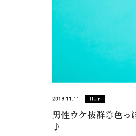
Hair
2018.11.11
男性ウケ抜群◎色っ
♪