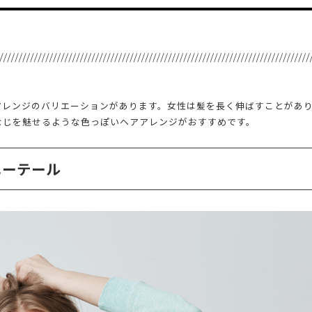
アレンジのバリエーションがあります。女性は髪を長く伸ばすことがあ
なじを魅せるような色っぽいヘアアレンジがおすすめです。
ニーテール