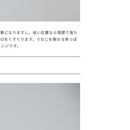
印象になりますし、低い位置なら清楚で落ち
コロをくすぐります。うなじを魅せる色っぽ
レンジです。