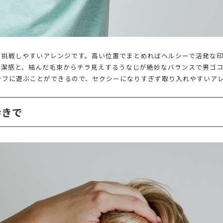
も挑戦しやすいアレンジです。高い位置でまとめればヘルシーで活発な
清潔感と、結んだ毛束からチラ見えするうなじが絶妙なバランスで男ゴ
ラフに遊ぶことができるので、セクシーになりすぎず取り入れやすいア
巻きで