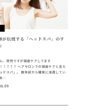
r
師が伝授する「ヘッドスパ」のす
☆
ん、突然ですが頭皮ケアしてます
！！？？？ ヘアサロンでの頭皮ケアと言え
ッドスパ」。 数年前から確実に浸透してい
あ…
06.09