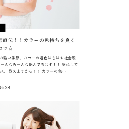
r
師直伝！！カラーの色持ちを良く
コツ☆
の強い季節、カラーの退色はもはや社会現
みーんなみーんな悩んでるはず！！ 安心して
い。 教えますから！！ カラーの色…
06.24