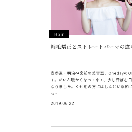
Hair
縮毛矯正とストレートパーマの違
表参道・明治神宮前の美容室、OnedayのO
す。だいぶ暖かくなって来て、少し汗ばむ
なりました。くせ毛の方にはしんどい季節
っ…
2019.06.22