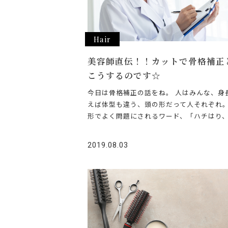
Hair
美容師直伝！！カットで骨格補正
こうするのです☆
今日は骨格補正の話をね。 人はみんな、身
えば体型も違う、頭の形だって人それぞれ。
形でよく問題にされるワード、「ハチはり
2019.08.03