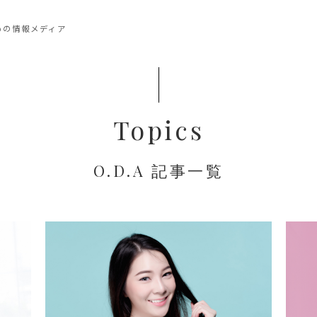
めの情報メディア
Topics
O.D.A 記事一覧