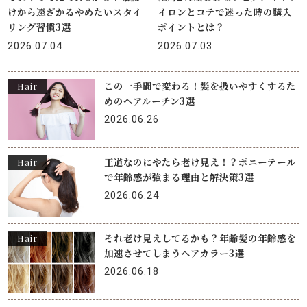
けから遠ざかるやめたいスタイ
イロンとコテで迷った時の購入
リング習慣3選
ポイントとは？
2026.07.04
2026.07.03
この一手間で変わる！髪を扱いやすくするた
Hair
めのヘアルーチン3選
2026.06.26
王道なのにやたら老け見え！？ポニーテール
Hair
で年齢感が強まる理由と解決策3選
2026.06.24
それ老け見えしてるかも？年齢髪の年齢感を
Hair
加速させてしまうヘアカラー3選
2026.06.18