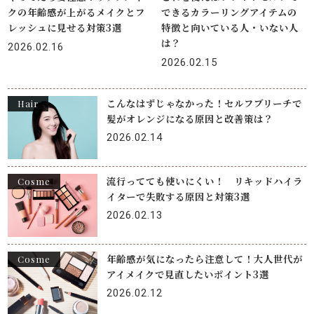
クの年齢感が上がるメイクとフ
できるカラーリングアイテムの
レッシュに見せる対策3選
特徴と向いている人・いない人
は？
2026.02.16
2026.02.15
こんなはずじゃなかった！セルフブリーチで
Hair
髪がオレンジになる原因と改善策は？
2026.02.14
流行ってても使いにくい！ リキッドハイラ
Cosme
イターで失敗する原因と対策3選
2026.02.13
年齢感が気になったら注意して！大人世代が
Cosme
アイメイクで見直したいポイント3選
2026.02.12