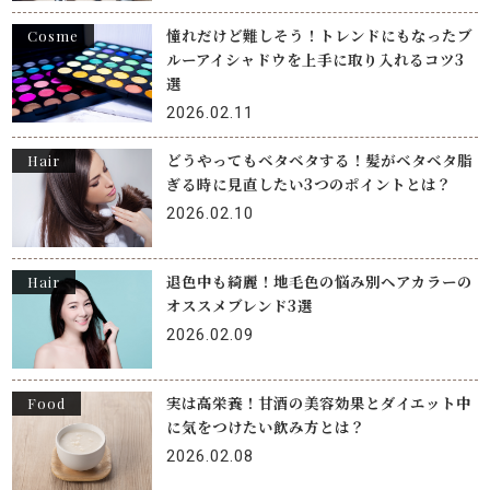
憧れだけど難しそう！トレンドにもなったブ
Cosme
ルーアイシャドウを上手に取り入れるコツ3
選
2026.02.11
どうやってもベタベタする！髪がベタベタ脂
Hair
ぎる時に見直したい3つのポイントとは？
2026.02.10
退色中も綺麗！地毛色の悩み別ヘアカラーの
Hair
オススメブレンド3選
2026.02.09
実は高栄養！甘酒の美容効果とダイエット中
Food
に気をつけたい飲み方とは？
2026.02.08